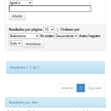
Resultados por página
|
Ordenar por
En orden
Autor/registro
Resultados 1-1 de 1.
Anterior
1
Siguiente
Resultados por ítem: