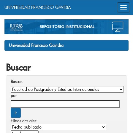
UNIVERSIDAD FRANCISCO GAVIDIA
Skip
navigation
Universidad Francisco Gavidia
Buscar
Buscar:
por
Filtros actuales: