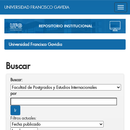
UNIVERSIDAD FRANCISCO GAVIDIA
Skip
navigation
Universidad Francisco Gavidia
Buscar
Buscar:
por
Filtros actuales: