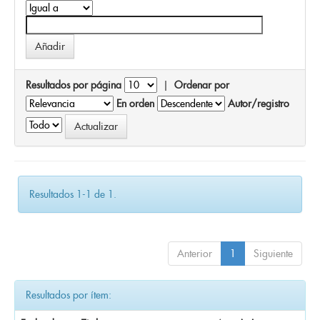
Resultados por página
|
Ordenar por
En orden
Autor/registro
Resultados 1-1 de 1.
Anterior
1
Siguiente
Resultados por ítem: