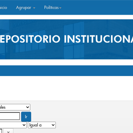
icio
Agrupar
Políticas