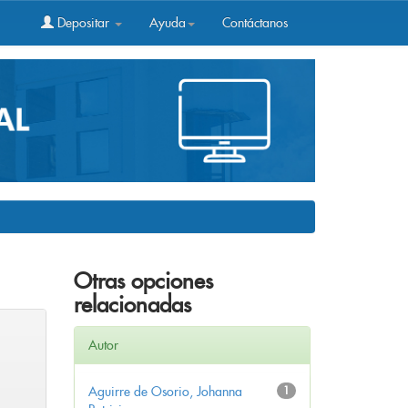
Depositar
Ayuda
Contáctanos
Otras opciones
relacionadas
Autor
Aguirre de Osorio, Johanna
1