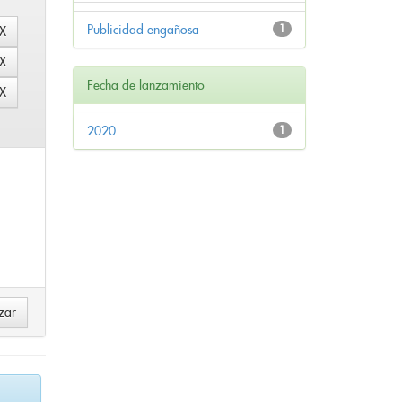
Publicidad engañosa
1
Fecha de lanzamiento
2020
1