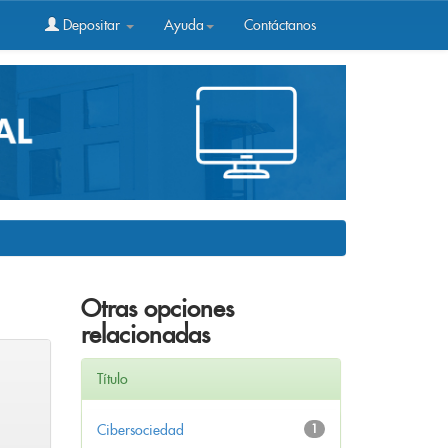
Depositar
Ayuda
Contáctanos
Otras opciones
relacionadas
Título
Cibersociedad
1