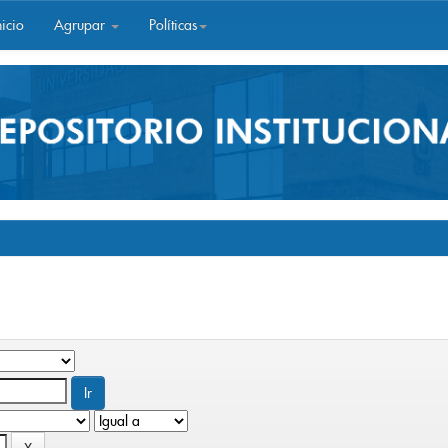
icio
Agrupar
Políticas