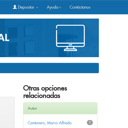
Depositar
Ayuda
Contáctanos
Otras opciones
relacionadas
Autor
Cantarero, Mario Alfredo
1