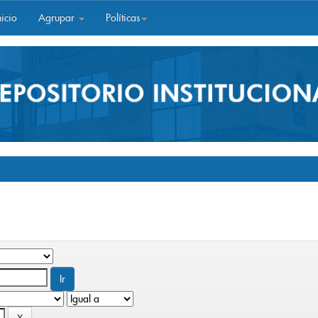
icio
Agrupar
Políticas