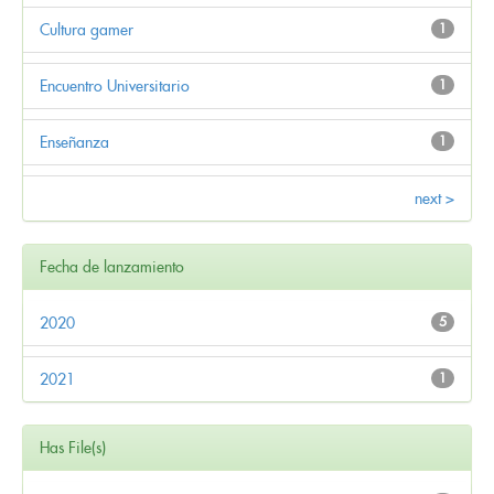
Cultura gamer
1
Encuentro Universitario
1
Enseñanza
1
next >
Fecha de lanzamiento
2020
5
2021
1
Has File(s)