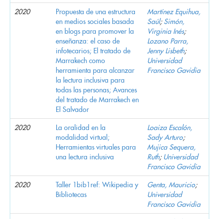
2020
Propuesta de una estructura
Martínez Equihua,
en medios sociales basada
Saúl
;
Simón,
en blogs para promover la
Virginia Inés
;
enseñanza: el caso de
Lozano Parra,
infotecarios; El tratado de
Jenny Lisbeth
;
Marrakech como
Universidad
herramienta para alcanzar
Francisco Gavidia
la lectura inclusiva para
todas las personas; Avances
del tratado de Marrakech en
El Salvador
2020
La oralidad en la
Loaiza Escalón,
modalidad virtual;
Sady Arturo
;
Herramientas virtuales para
Mujica Sequera,
una lectura inclusiva
Ruth
;
Universidad
Francisco Gavidia
2020
Taller 1bib1ref: Wikipedia y
Genta, Mauricio
;
Bibliotecas
Universidad
Francisco Gavidia