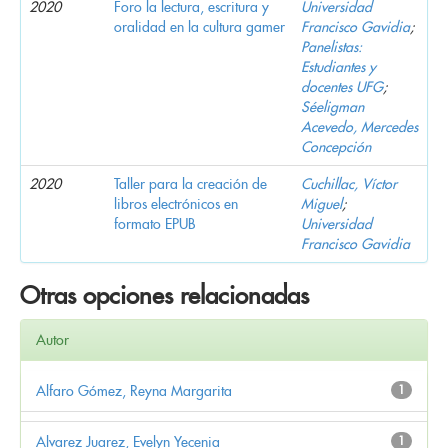
2020
Foro la lectura, escritura y
Universidad
oralidad en la cultura gamer
Francisco Gavidia
;
Panelistas:
Estudiantes y
docentes UFG
;
Séeligman
Acevedo, Mercedes
Concepción
2020
Taller para la creación de
Cuchillac, Víctor
libros electrónicos en
Miguel
;
formato EPUB
Universidad
Francisco Gavidia
Otras opciones relacionadas
Autor
Alfaro Gómez, Reyna Margarita
1
Alvarez Juarez, Evelyn Yecenia
1