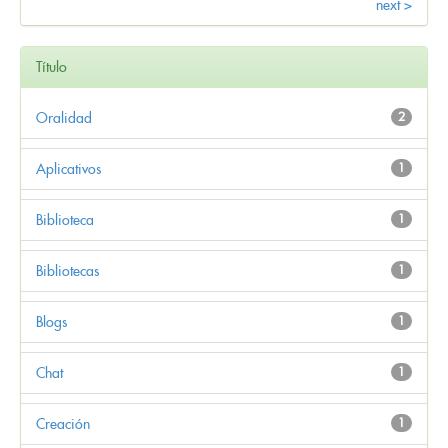
next >
Título
Oralidad
2
Aplicativos
1
Biblioteca
1
Bibliotecas
1
Blogs
1
Chat
1
Creación
1