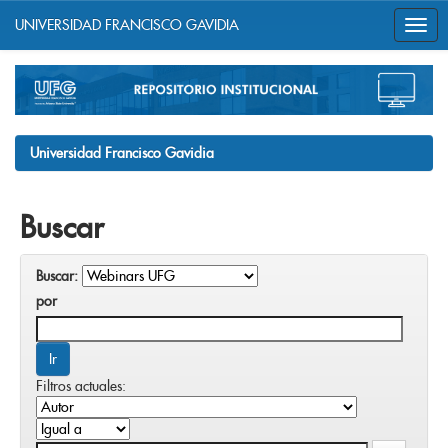
UNIVERSIDAD FRANCISCO GAVIDIA
Skip
navigation
Universidad Francisco Gavidia
Buscar
Buscar:
por
Filtros actuales: