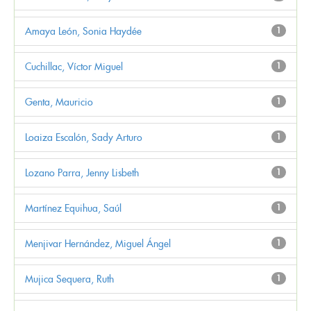
Amaya León, Sonia Haydée
1
Cuchillac, Víctor Miguel
1
Genta, Mauricio
1
Loaiza Escalón, Sady Arturo
1
Lozano Parra, Jenny Lisbeth
1
Martínez Equihua, Saúl
1
Menjivar Hernández, Miguel Ángel
1
Mujica Sequera, Ruth
1