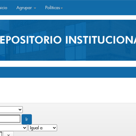
icio
Agrupar
Políticas