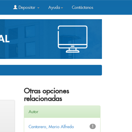
Depositar
Ayuda
Contáctanos
Otras opciones
relacionadas
Autor
Cantarero, Mario Alfredo
1