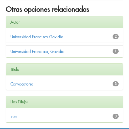
Otras opciones relacionadas
Autor
Universidad Francisco Gavidia
2
Universidad Francisco, Gavidia
1
Título
Convocatoria
3
Has File(s)
true
3