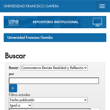
UNIVERSIDAD FRANCISCO GAVIDIA
Skip
navigation
Universidad Francisco Gavidia
Buscar
Buscar:
por
Filtros actuales: