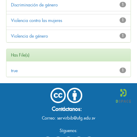
Discriminación de género
1
Violencia contra las mujeres
1
Violencia de género
1
Has File(s)
true
1
Contáctanos:
Correo:
servirbib@ufg.edu.sv
Síguenos: