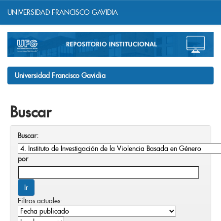
UNIVERSIDAD FRANCISCO GAVIDIA
Skip
navigation
Universidad Francisco Gavidia
Buscar
Buscar:
por
Filtros actuales: