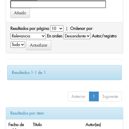
Resultados por página
|
Ordenar por
En orden
Autor/registro
Resultados 1-1 de 1.
Anterior
1
Siguiente
Resultados por ítem:
Fecha de
Título
Autor(es)