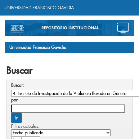
UNIVERSIDAD FRANCISCO GAVIDIA
Skip
navigation
Universidad Francisco Gavidia
Buscar
Buscar:
por
Filtros actuales: