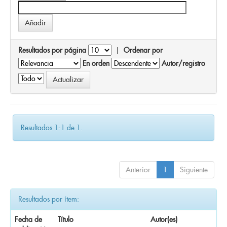
Resultados por página
|
Ordenar por
En orden
Autor/registro
Resultados 1-1 de 1.
Anterior
1
Siguiente
Resultados por ítem:
Fecha de
Título
Autor(es)