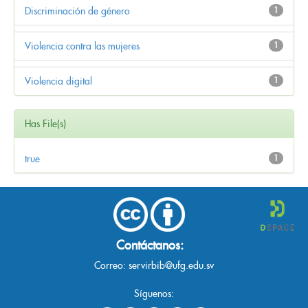
Discriminación de género
1
Violencia contra las mujeres
1
Violencia digital
1
Has File(s)
true
1
Contáctanos:
Correo:
servirbib@ufg.edu.sv
Síguenos: