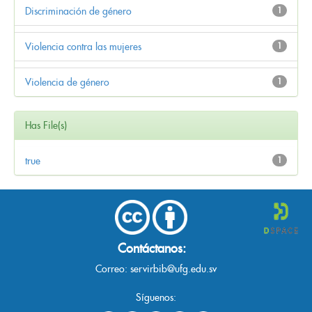
Discriminación de género
1
Violencia contra las mujeres
1
Violencia de género
1
Has File(s)
true
1
Contáctanos:
Correo:
servirbib@ufg.edu.sv
Síguenos: