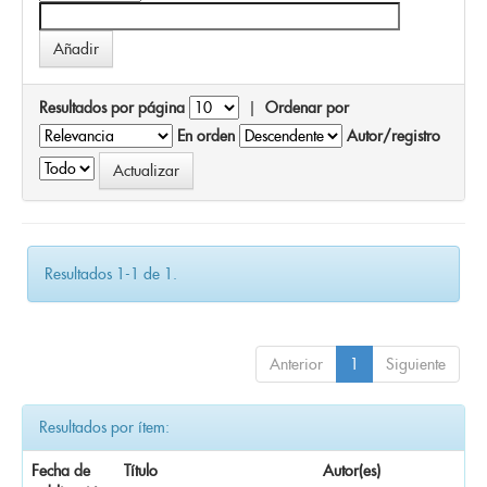
Resultados por página
|
Ordenar por
En orden
Autor/registro
Resultados 1-1 de 1.
Anterior
1
Siguiente
Resultados por ítem:
Fecha de
Título
Autor(es)