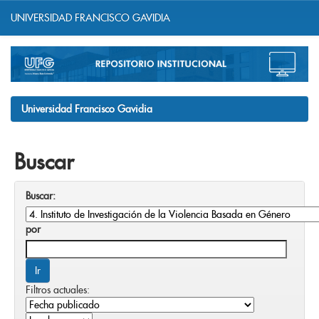
UNIVERSIDAD FRANCISCO GAVIDIA
Skip
navigation
Universidad Francisco Gavidia
Buscar
Buscar:
por
Filtros actuales: