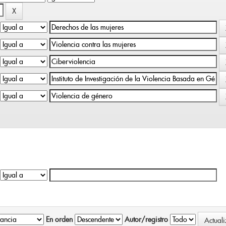
En orden
Autor/registro