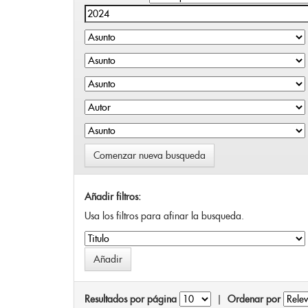
Comenzar nueva busqueda
Añadir filtros:
Usa los filtros para afinar la busqueda.
Resultados por página
|
Ordenar por