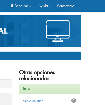
Depositar
Ayuda
Contáctanos
Otras opciones
relacionadas
Título
Acoso en línea
1