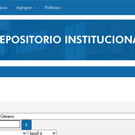
icio
Agrupar
Políticas