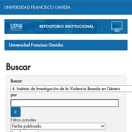
UNIVERSIDAD FRANCISCO GAVIDIA
Skip
navigation
Universidad Francisco Gavidia
Buscar
Buscar:
por
Filtros actuales: