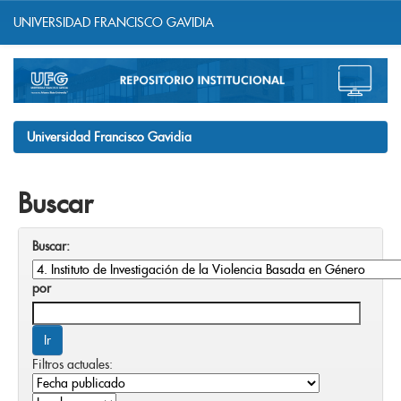
UNIVERSIDAD FRANCISCO GAVIDIA
Skip
navigation
Universidad Francisco Gavidia
Buscar
Buscar:
por
Filtros actuales: