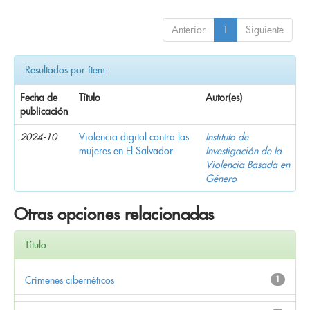
Anterior
1
Siguiente
Resultados por ítem:
Fecha de
Título
Autor(es)
publicación
2024-10
Violencia digital contra las
Instituto de
mujeres en El Salvador
Investigación de la
Violencia Basada en
Género
Otras opciones relacionadas
Título
Crímenes cibernéticos
1