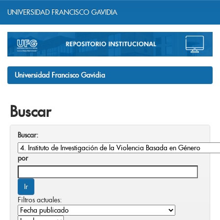
UNIVERSIDAD FRANCISCO GAVIDIA
Skip
navigation
Universidad Francisco Gavidia
Buscar
Buscar:
por
Filtros actuales: