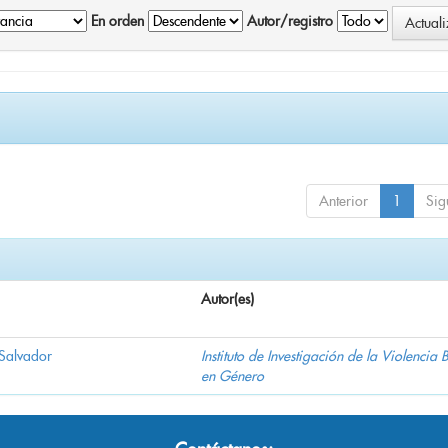
En orden
Autor/registro
Anterior
1
Sig
Autor(es)
 Salvador
Instituto de Investigación de la Violencia
en Género