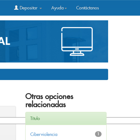
Depositar
Ayuda
Contáctanos
Otras opciones
relacionadas
Título
Ciberviolencia
1