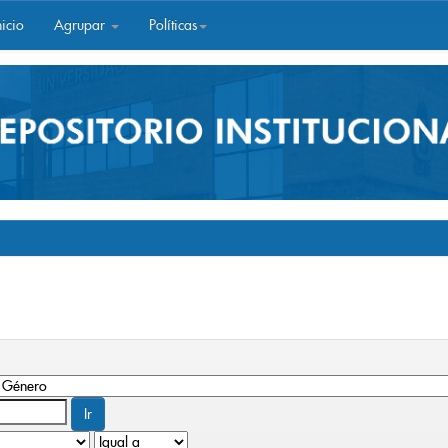
icio
Agrupar
Políticas