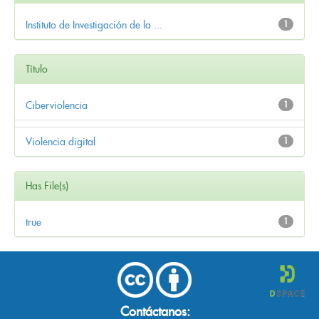
Instituto de Investigación de la ...
1
Título
Ciberviolencia
1
Violencia digital
1
Has File(s)
true
1
Contáctanos: