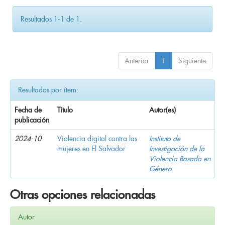
Resultados 1-1 de 1.
Anterior
1
Siguiente
Resultados por ítem:
Fecha de
Título
Autor(es)
publicación
2024-10
Violencia digital contra las
Instituto de
mujeres en El Salvador
Investigación de la
Violencia Basada en
Género
Otras opciones relacionadas
Autor