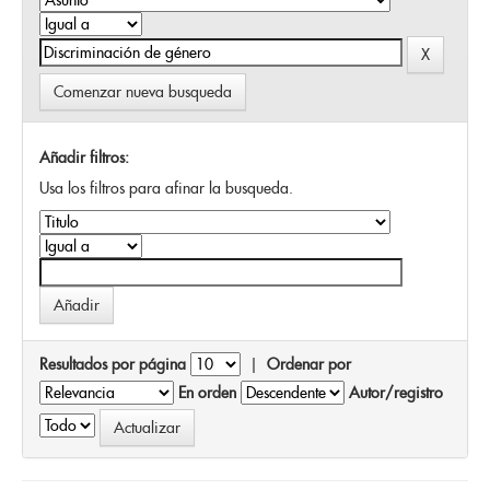
Comenzar nueva busqueda
Añadir filtros:
Usa los filtros para afinar la busqueda.
Resultados por página
|
Ordenar por
En orden
Autor/registro