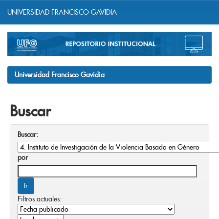
UNIVERSIDAD FRANCISCO GAVIDIA
Skip
navigation
Universidad Francisco Gavidia
Buscar
Buscar:
por
Filtros actuales: