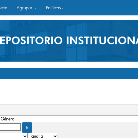
icio
Agrupar
Políticas