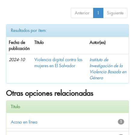
Anterior
1
Siguiente
Resultados por ítem:
Fecha de
Título
Autor(es)
publicación
2024-10
Violencia digital contra las
Instituto de
mujeres en El Salvador
Investigación de la
Violencia Basada en
Género
Otras opciones relacionadas
Título
Acoso en línea
1