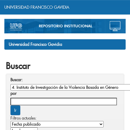
UNIVERSIDAD FRANCISCO GAVIDIA
Skip
navigation
Universidad Francisco Gavidia
Buscar
Buscar:
por
Filtros actuales: