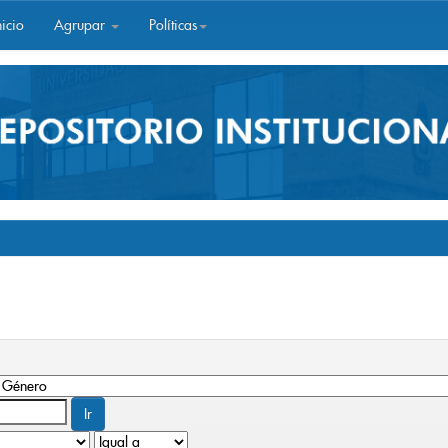
icio
Agrupar
Políticas