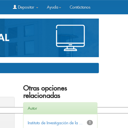
Depositar
Ayuda
Contáctanos
Otras opciones
relacionadas
Autor
Instituto de Investigación de la ...
1