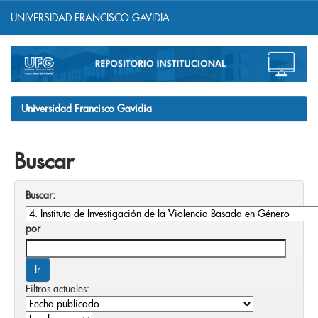
UNIVERSIDAD FRANCISCO GAVIDIA
Skip
navigation
Universidad Francisco Gavidia
Buscar
Buscar:
por
Filtros actuales: