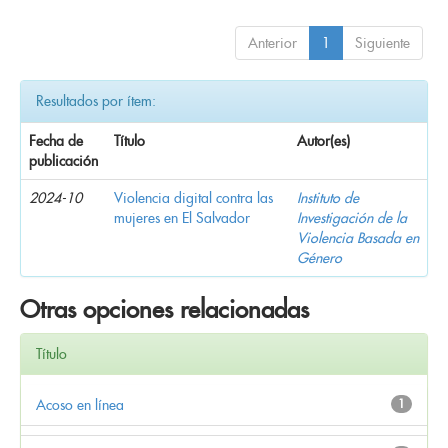
Anterior
1
Siguiente
Resultados por ítem:
Fecha de
Título
Autor(es)
publicación
2024-10
Violencia digital contra las
Instituto de
mujeres en El Salvador
Investigación de la
Violencia Basada en
Género
Otras opciones relacionadas
Título
Acoso en línea
1