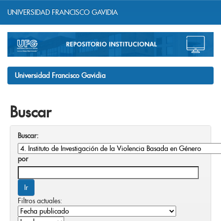
UNIVERSIDAD FRANCISCO GAVIDIA
Skip
navigation
Universidad Francisco Gavidia
Buscar
Buscar:
por
Filtros actuales: