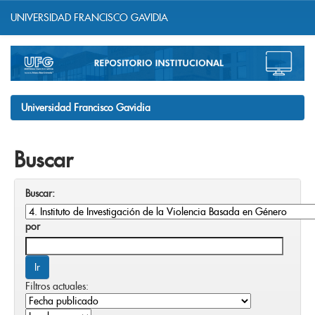
UNIVERSIDAD FRANCISCO GAVIDIA
Skip
navigation
Universidad Francisco Gavidia
Buscar
Buscar:
por
Filtros actuales: