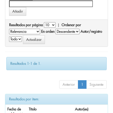
Resultados por página
|
Ordenar por
En orden
Autor/registro
Resultados 1-1 de 1.
Anterior
1
Siguiente
Resultados por ítem:
Fecha de
Título
Autor(es)