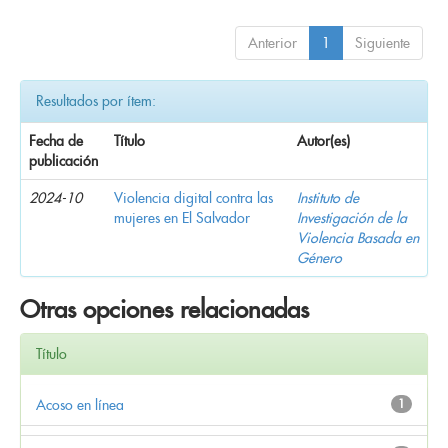
Anterior
1
Siguiente
Resultados por ítem:
Fecha de
Título
Autor(es)
publicación
2024-10
Violencia digital contra las
Instituto de
mujeres en El Salvador
Investigación de la
Violencia Basada en
Género
Otras opciones relacionadas
Título
Acoso en línea
1