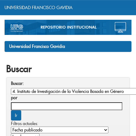
UNIVERSIDAD FRANCISCO GAVIDIA
Skip
navigation
Universidad Francisco Gavidia
Buscar
Buscar:
por
Filtros actuales: