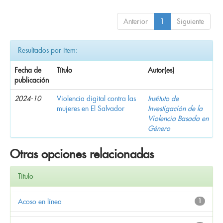
Anterior
1
Siguiente
Resultados por ítem:
Fecha de
Título
Autor(es)
publicación
2024-10
Violencia digital contra las
Instituto de
mujeres en El Salvador
Investigación de la
Violencia Basada en
Género
Otras opciones relacionadas
Título
Acoso en línea
1