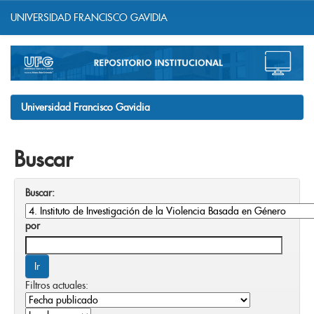
UNIVERSIDAD FRANCISCO GAVIDIA
Skip
navigation
Universidad Francisco Gavidia
Buscar
Buscar:
por
Filtros actuales: