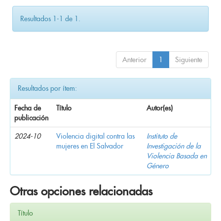
Resultados 1-1 de 1.
Anterior
1
Siguiente
Resultados por ítem:
Fecha de
Título
Autor(es)
publicación
2024-10
Violencia digital contra las
Instituto de
mujeres en El Salvador
Investigación de la
Violencia Basada en
Género
Otras opciones relacionadas
Título