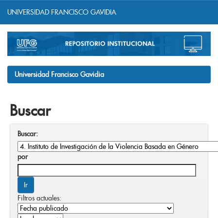
UNIVERSIDAD FRANCISCO GAVIDIA
Skip
navigation
Universidad Francisco Gavidia
Buscar
Buscar:
por
Filtros actuales: