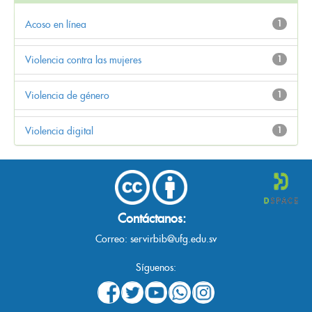
Acoso en línea
1
Violencia contra las mujeres
1
Violencia de género
1
Violencia digital
1
Contáctanos:
Correo:
servirbib@ufg.edu.sv
Síguenos: