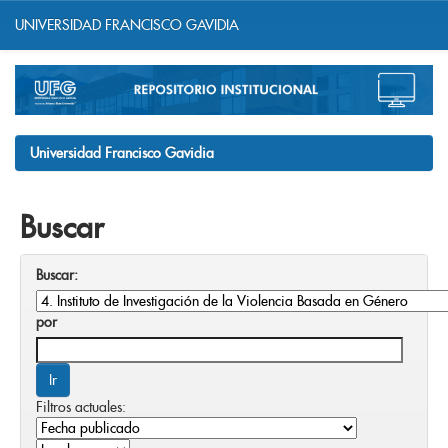
UNIVERSIDAD FRANCISCO GAVIDIA
Skip
navigation
Universidad Francisco Gavidia
Buscar
Buscar:
por
Filtros actuales: