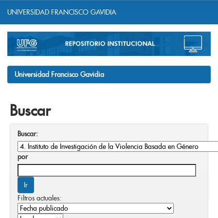
UNIVERSIDAD FRANCISCO GAVIDIA
Skip
navigation
Universidad Francisco Gavidia
Buscar
Buscar:
por
Filtros actuales: