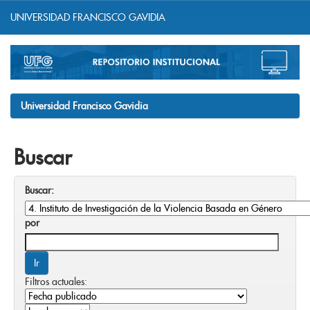
UNIVERSIDAD FRANCISCO GAVIDIA
Skip
navigation
Universidad Francisco Gavidia
Buscar
Buscar:
por
Filtros actuales: