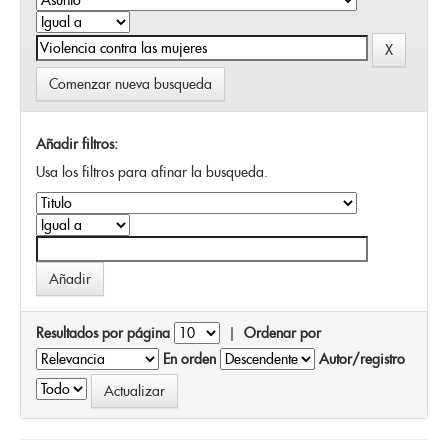
Comenzar nueva busqueda
Añadir filtros:
Usa los filtros para afinar la busqueda.
Resultados por página
|
Ordenar por
En orden
Autor/registro