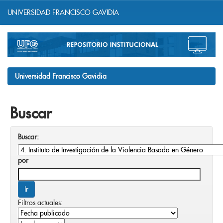
UNIVERSIDAD FRANCISCO GAVIDIA
Skip
navigation
Universidad Francisco Gavidia
Buscar
Buscar:
por
Filtros actuales: