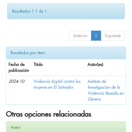
Resultados 1-1 de 1.
Anterior
1
Siguiente
Resultados por ítem:
Fecha de
Título
Autor(es)
publicación
2024-10
Violencia digital contra las
Instituto de
mujeres en El Salvador
Investigación de la
Violencia Basada en
Género
Otras opciones relacionadas
Autor