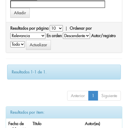
Resultados por página
|
Ordenar por
En orden
Autor/registro
Resultados 1-1 de 1.
Anterior
1
Siguiente
Resultados por ítem:
Fecha de
Título
Autor(es)