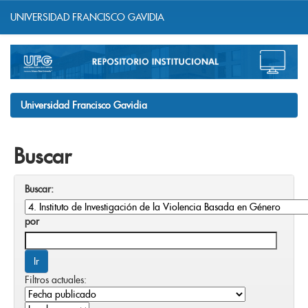
UNIVERSIDAD FRANCISCO GAVIDIA
Skip
navigation
Universidad Francisco Gavidia
Buscar
Buscar:
por
Filtros actuales: