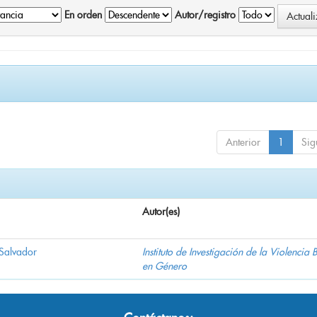
En orden
Autor/registro
Anterior
1
Sig
Autor(es)
 Salvador
Instituto de Investigación de la Violencia
en Género