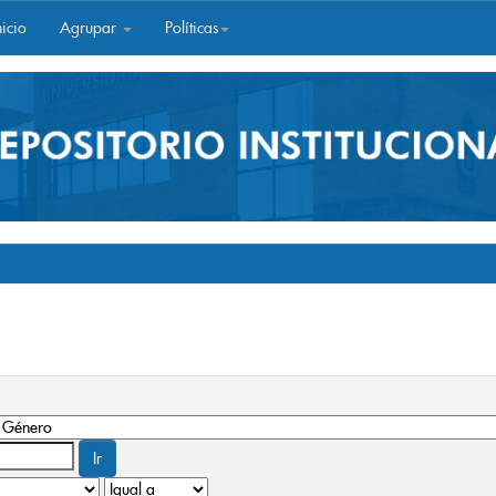
icio
Agrupar
Políticas