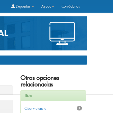
Depositar
Ayuda
Contáctanos
Otras opciones
relacionadas
Título
Ciberviolencia
1