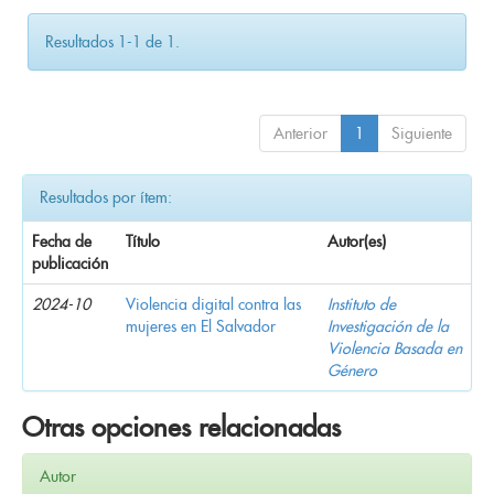
Resultados 1-1 de 1.
Anterior
1
Siguiente
Resultados por ítem:
Fecha de
Título
Autor(es)
publicación
2024-10
Violencia digital contra las
Instituto de
mujeres en El Salvador
Investigación de la
Violencia Basada en
Género
Otras opciones relacionadas
Autor