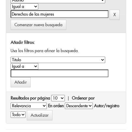
Comenzar nueva busqueda
Añadir filtros:
Usa los filtros para afinar la busqueda.
Resultados por página
|
Ordenar por
En orden
Autor/registro