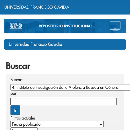
UNIVERSIDAD FRANCISCO GAVIDIA
Skip
navigation
Universidad Francisco Gavidia
Buscar
Buscar:
por
Filtros actuales: