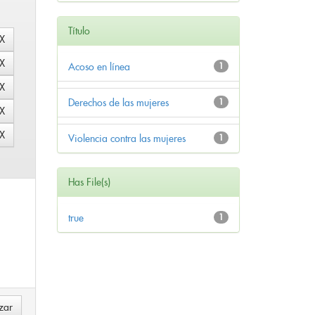
Título
Acoso en línea
1
Derechos de las mujeres
1
Violencia contra las mujeres
1
Has File(s)
true
1