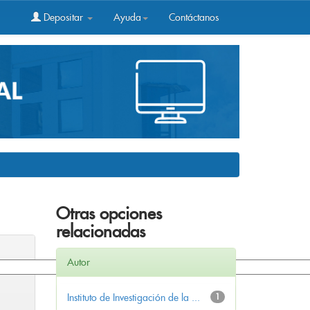
Depositar
Ayuda
Contáctanos
Otras opciones
relacionadas
Autor
Instituto de Investigación de la ...
1