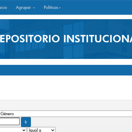
icio
Agrupar
Políticas