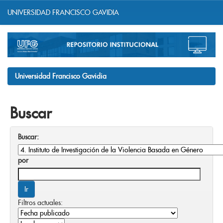
UNIVERSIDAD FRANCISCO GAVIDIA
Skip
navigation
Universidad Francisco Gavidia
Buscar
Buscar:
por
Filtros actuales: