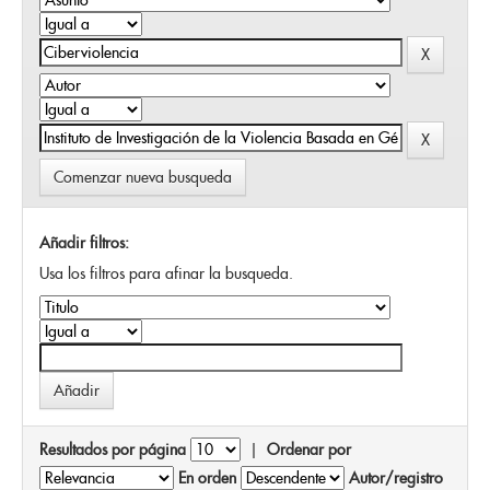
Comenzar nueva busqueda
Añadir filtros:
Usa los filtros para afinar la busqueda.
Resultados por página
|
Ordenar por
En orden
Autor/registro