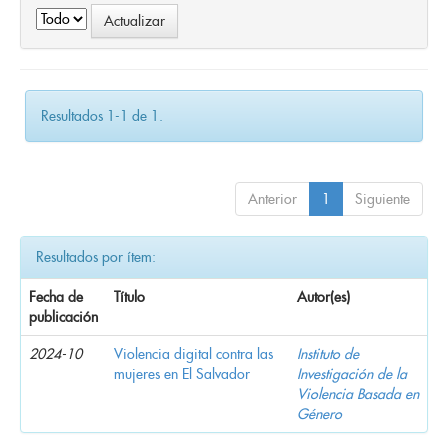
Resultados 1-1 de 1.
Anterior
1
Siguiente
Resultados por ítem:
Fecha de
Título
Autor(es)
publicación
2024-10
Violencia digital contra las
Instituto de
mujeres en El Salvador
Investigación de la
Violencia Basada en
Género