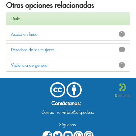
Otras opciones relacionadas
Título
Acoso en línea
1
Derechos de las mujeres
1
Violencia de género
1
Contáctanos:
Correo:
servirbib@ufg.edu.sv
Síguenos: