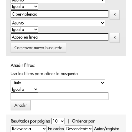
Comenzar nueva busqueda
Añadir filtros:
Usa los filtros para afinar la busqueda.
Resultados por página
|
Ordenar por
En orden
Autor/registro