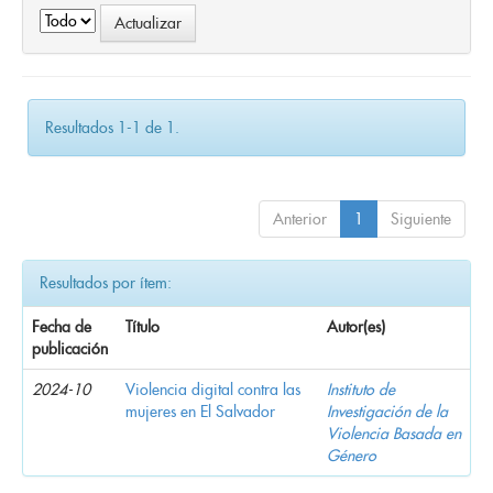
Resultados 1-1 de 1.
Anterior
1
Siguiente
Resultados por ítem:
Fecha de
Título
Autor(es)
publicación
2024-10
Violencia digital contra las
Instituto de
mujeres en El Salvador
Investigación de la
Violencia Basada en
Género