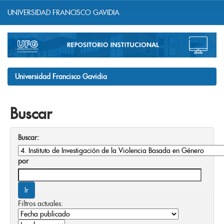
UNIVERSIDAD FRANCISCO GAVIDIA
Skip
navigation
Universidad Francisco Gavidia
Buscar
Buscar:
por
Filtros actuales: