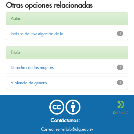
Otras opciones relacionadas
Autor
Instituto de Investigación de la ...
1
Título
Derechos de las mujeres
1
Violencia de género
1
Contáctanos:
Correo:
servirbib@ufg.edu.sv