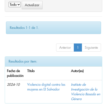
Resultados 1-1 de 1.
Anterior
1
Siguiente
Resultados por ítem:
Fecha de
Título
Autor(es)
publicación
2024-10
Violencia digital contra las
Instituto de
mujeres en El Salvador
Investigación de la
Violencia Basada en
Género