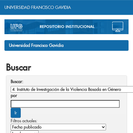
UNIVERSIDAD FRANCISCO GAVIDIA
Skip
navigation
Universidad Francisco Gavidia
Buscar
Buscar:
por
Filtros actuales: