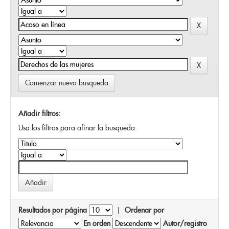
Comenzar nueva busqueda
Añadir filtros:
Usa los filtros para afinar la busqueda.
Resultados por página
|
Ordenar por
En orden
Autor/registro