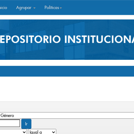
icio
Agrupar
Políticas