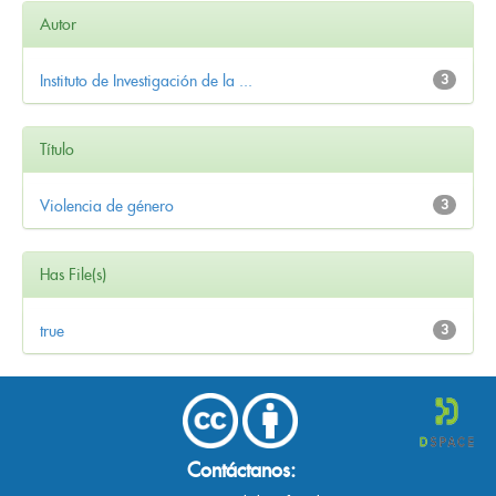
Autor
Instituto de Investigación de la ...
3
Título
Violencia de género
3
Has File(s)
true
3
Contáctanos: