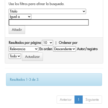
Usa los filtros para afinar la busqueda.
Resultados por página
|
Ordenar por
En orden
Autor/registro
Resultados 1-3 de 3.
Anterior
1
Siguiente