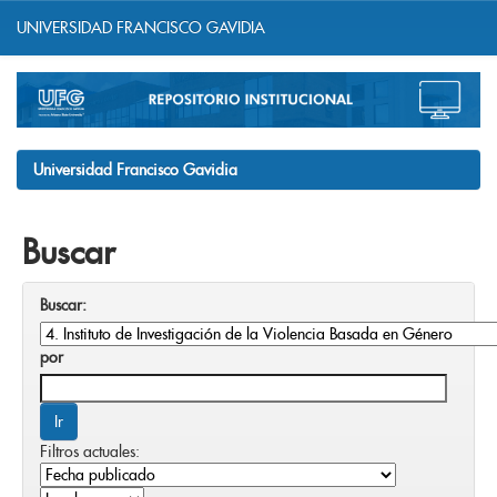
UNIVERSIDAD FRANCISCO GAVIDIA
Skip
navigation
Universidad Francisco Gavidia
Buscar
Buscar:
por
Filtros actuales: