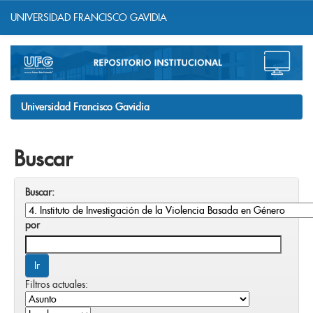
UNIVERSIDAD FRANCISCO GAVIDIA
Skip
navigation
Universidad Francisco Gavidia
Buscar
Buscar:
por
Filtros actuales: