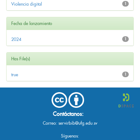
Violencia digital
1
Fecha de lanzamiento
2024
1
Has File(s)
true
1
Contáctanos:
Correo:
servirbib@ufg.edu.sv
Síguenos: