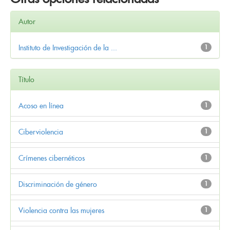
Autor
Instituto de Investigación de la ...
1
Título
Acoso en línea
1
Ciberviolencia
1
Crímenes cibernéticos
1
Discriminación de género
1
Violencia contra las mujeres
1