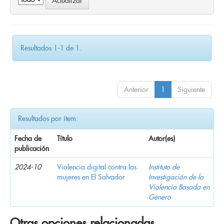
Resultados 1-1 de 1.
Anterior
1
Siguiente
Resultados por ítem:
Fecha de
Título
Autor(es)
publicación
2024-10
Violencia digital contra las
Instituto de
mujeres en El Salvador
Investigación de la
Violencia Basada en
Género
Otras opciones relacionadas