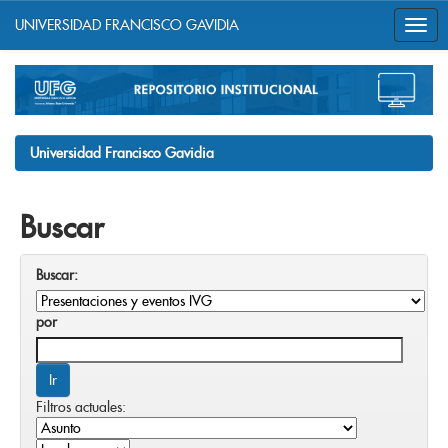
UNIVERSIDAD FRANCISCO GAVIDIA
Skip
navigation
Universidad Francisco Gavidia
Buscar
Buscar:
por
Filtros actuales: