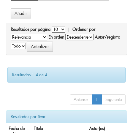
Resultados por página
|
Ordenar por
En orden
Autor/registro
Resultados 1-4 de 4.
Anterior
1
Siguiente
Resultados por ítem:
Fecha de
Título
Autor(es)