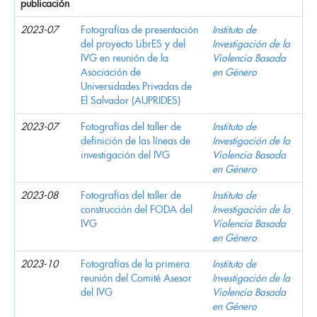
publicación
2023-07
Fotografías de presentación
Instituto de
del proyecto LibrES y del
Investigación de la
IVG en reunión de la
Violencia Basada
Asociación de
en Género
Universidades Privadas de
El Salvador (AUPRIDES)
2023-07
Fotografías del taller de
Instituto de
definición de las líneas de
Investigación de la
investigación del IVG
Violencia Basada
en Género
2023-08
Fotografías del taller de
Instituto de
construcción del FODA del
Investigación de la
IVG
Violencia Basada
en Género
2023-10
Fotografías de la primera
Instituto de
reunión del Comité Asesor
Investigación de la
del IVG
Violencia Basada
en Género