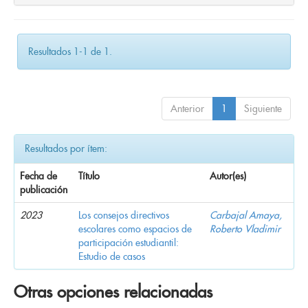
Resultados 1-1 de 1.
Anterior
1
Siguiente
Resultados por ítem:
Fecha de
Título
Autor(es)
publicación
2023
Los consejos directivos
Carbajal Amaya,
escolares como espacios de
Roberto Vladimir
participación estudiantil:
Estudio de casos
Otras opciones relacionadas