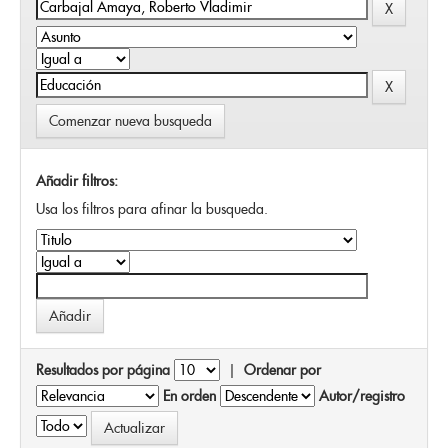
Comenzar nueva busqueda
Añadir filtros:
Usa los filtros para afinar la busqueda.
Resultados por página
|
Ordenar por
En orden
Autor/registro