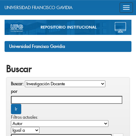
UNIVERSIDAD FRANCISCO GAVIDIA
Skip
navigation
Universidad Francisco Gavidia
Buscar
Buscar:
por
Filtros actuales: