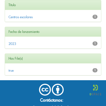
Título
Centros escolares
1
Fecha de lanzamiento
2023
1
Has File(s)
true
1
Contáctanos: