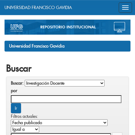
UNIVERSIDAD FRANCISCO GAVIDIA
Skip
navigation
Universidad Francisco Gavidia
Buscar
Buscar:
por
Filtros actuales: