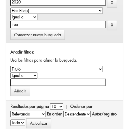
Comenzar nueva busqueda
Añadir filtros:
Usa los filtros para afinar la busqueda.
Resultados por página
|
Ordenar por
En orden
Autor/registro