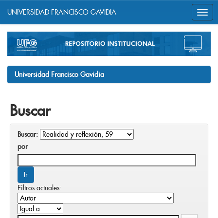
UNIVERSIDAD FRANCISCO GAVIDIA
Skip
navigation
Universidad Francisco Gavidia
Buscar
Buscar:
por
Filtros actuales: