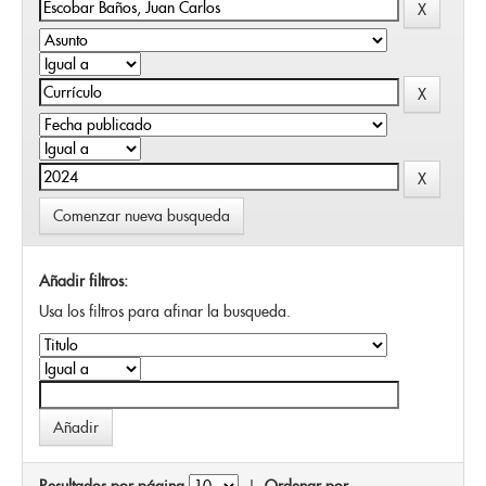
Comenzar nueva busqueda
Añadir filtros:
Usa los filtros para afinar la busqueda.
Resultados por página
|
Ordenar por