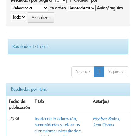
En orden
Autor/registro
Resultados 1-1 de 1.
Anterior
1
Siguiente
Resultados por ítem:
Fecha de
Título
Autor(es)
publicación
2024
Teoría de la educación,
Escobar Baños,
humanidades y reformas
Juan Carlos
curriculares universitarias: