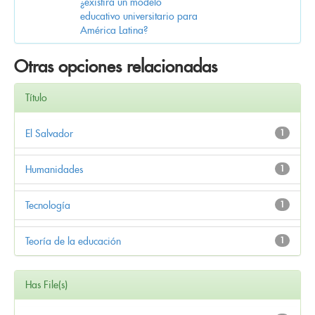
¿existirá un modelo
educativo universitario para
América Latina?
Otras opciones relacionadas
Título
El Salvador
1
Humanidades
1
Tecnología
1
Teoría de la educación
1
Has File(s)