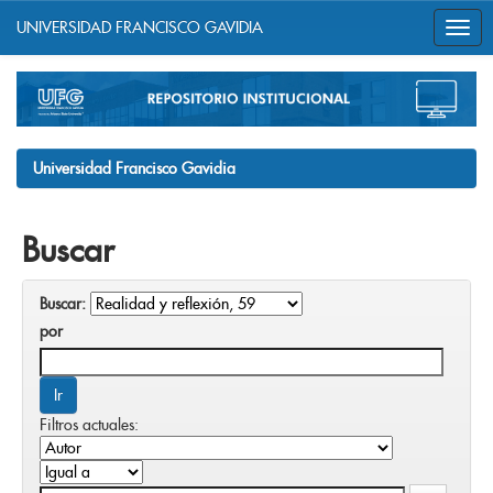
UNIVERSIDAD FRANCISCO GAVIDIA
Skip
navigation
Universidad Francisco Gavidia
Buscar
Buscar:
por
Filtros actuales: