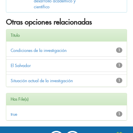
desarrollo académico y
científico
Otras opciones relacionadas
Título
Condiciones de la investigación
1
El Salvador
1
Situación actual de la investigación
1
Has File(s)
true
1