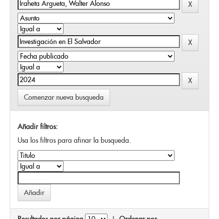
Comenzar nueva busqueda
Añadir filtros:
Usa los filtros para afinar la busqueda.
Resultados por página
|
Ordenar por