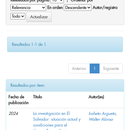
En orden
Autor/registro
Resultados 1-1 de 1.
Anterior
1
Siguiente
Resultados por ítem:
Fecha de
Título
Autor(es)
publicación
2024
La investigación en El
Iraheta Argueta,
Salvador: situación actual y
Walter Alonso
condiciones para el