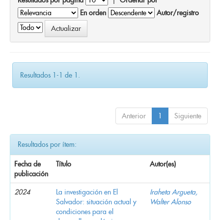
En orden
Autor/registro
Resultados 1-1 de 1.
Anterior
1
Siguiente
Resultados por ítem:
Fecha de
Título
Autor(es)
publicación
2024
La investigación en El
Iraheta Argueta,
Salvador: situación actual y
Walter Alonso
condiciones para el