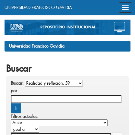
UNIVERSIDAD FRANCISCO GAVIDIA
Skip
navigation
Universidad Francisco Gavidia
Buscar
Buscar:
por
Filtros actuales: