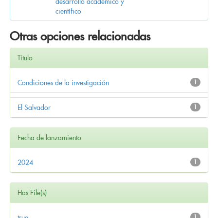
desarrollo académico y
científico
Otras opciones relacionadas
Título
Condiciones de la investigación
1
El Salvador
1
Fecha de lanzamiento
2024
1
Has File(s)
true
1