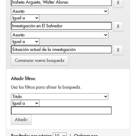
Comenzar nueva busqueda
Añadir filtros:
Usa los filtros para afinar la busqueda.
Resultados por página
|
Ordenar por