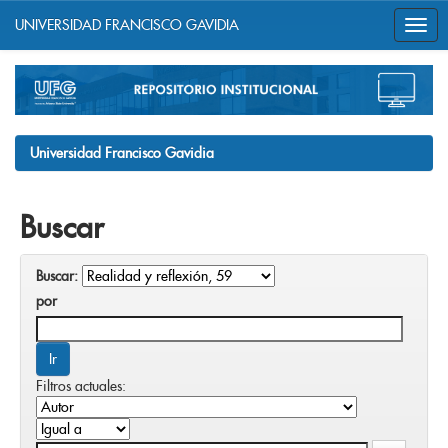
UNIVERSIDAD FRANCISCO GAVIDIA
Skip
navigation
Universidad Francisco Gavidia
Buscar
Buscar:
por
Filtros actuales: