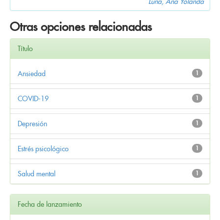
Luna, Ana Yolanda
Otras opciones relacionadas
Título
Ansiedad
1
COVID-19
1
Depresión
1
Estrés psicológico
1
Salud mental
1
Fecha de lanzamiento