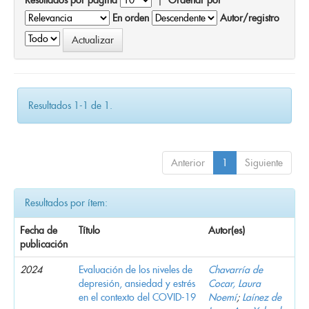
En orden
Autor/registro
Resultados 1-1 de 1.
Anterior
1
Siguiente
Resultados por ítem:
Fecha de
Título
Autor(es)
publicación
2024
Evaluación de los niveles de
Chavarría de
depresión, ansiedad y estrés
Cocar, Laura
en el contexto del COVID-19
Noemí
;
Laínez de