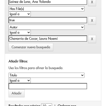
Comenzar nueva busqueda
Añadir filtros:
Usa los filtros para afinar la busqueda.
Resultados por página
|
Ordenar por