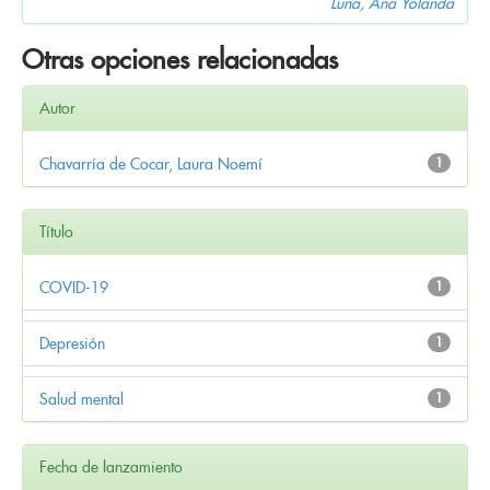
Luna, Ana Yolanda
Otras opciones relacionadas
Autor
Chavarría de Cocar, Laura Noemí
1
Título
COVID-19
1
Depresión
1
Salud mental
1
Fecha de lanzamiento