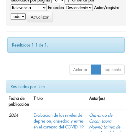
En orden
Autor/registro
Resultados 1-1 de 1.
Anterior
1
Siguiente
Resultados por ítem:
Fecha de
Título
Autor(es)
publicación
2024
Evaluación de los niveles de
Chavarría de
depresión, ansiedad y estrés
Cocar, Laura
en el contexto del COVID-19
Noemí
;
Laínez de