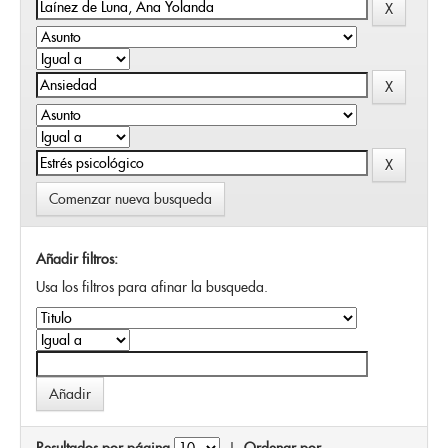
Comenzar nueva busqueda
Añadir filtros:
Usa los filtros para afinar la busqueda.
Resultados por página
|
Ordenar por