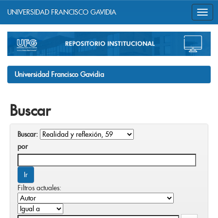
UNIVERSIDAD FRANCISCO GAVIDIA
Skip
navigation
Universidad Francisco Gavidia
Buscar
Buscar:
por
Filtros actuales: