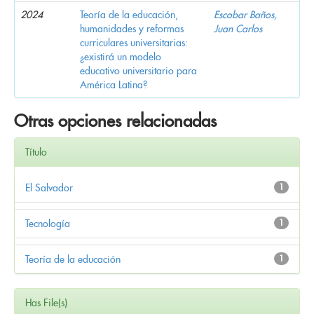
2024
Teoría de la educación,
Escobar Baños,
humanidades y reformas
Juan Carlos
curriculares universitarias:
¿existirá un modelo
educativo universitario para
América Latina?
Otras opciones relacionadas
Título
El Salvador
1
Tecnología
1
Teoría de la educación
1
Has File(s)