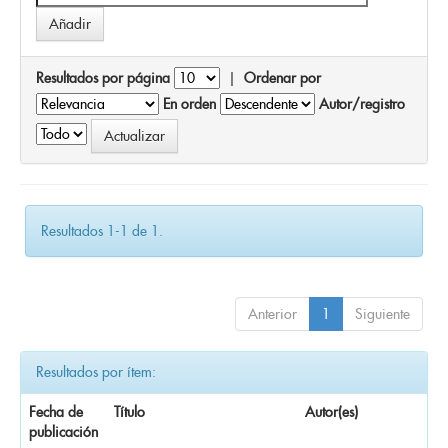
Resultados por página
|
Ordenar por
En orden
Autor/registro
Resultados 1-1 de 1.
Anterior
1
Siguiente
Resultados por ítem:
Fecha de
Título
Autor(es)
publicación