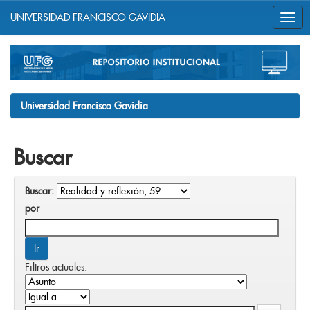
UNIVERSIDAD FRANCISCO GAVIDIA
Skip
navigation
Universidad Francisco Gavidia
Buscar
Buscar:
por
Filtros actuales: