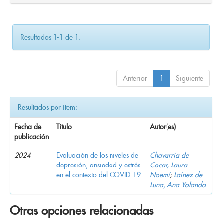
Resultados 1-1 de 1.
Anterior
1
Siguiente
Resultados por ítem:
Fecha de
Título
Autor(es)
publicación
2024
Evaluación de los niveles de
Chavarría de
depresión, ansiedad y estrés
Cocar, Laura
en el contexto del COVID-19
Noemí
;
Laínez de
Luna, Ana Yolanda
Otras opciones relacionadas