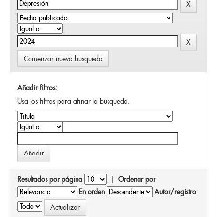
Comenzar nueva busqueda
Añadir filtros:
Usa los filtros para afinar la busqueda.
Resultados por página
|
Ordenar por
En orden
Autor/registro