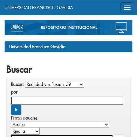
UNIVERSIDAD FRANCISCO GAVIDIA
Skip
navigation
Universidad Francisco Gavidia
Buscar
Buscar:
por
Filtros actuales: