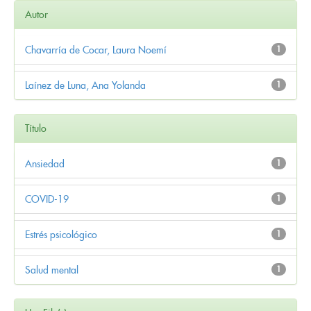
Autor
Chavarría de Cocar, Laura Noemí
1
Laínez de Luna, Ana Yolanda
1
Título
Ansiedad
1
COVID-19
1
Estrés psicológico
1
Salud mental
1